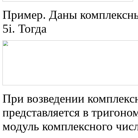
Пример. Даны комплексные 
5i. Тогда
При возведении комплексн
представляется в тригоно
модуль комплексного числа