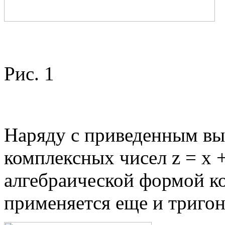
Рис. 1
Наряду с приведенным вы
комплексных чисел z = х +
алгебраической формой к
применяется еще и триго