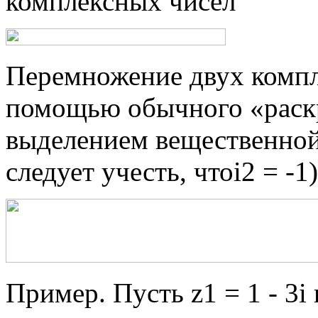
комплексных чисел
Перемножение двух компл
помощью обычного «раск
выделением вещественной
следует учесть, чтоi2 = -1)
Пример. Пусть z1 = 1 - 3i и