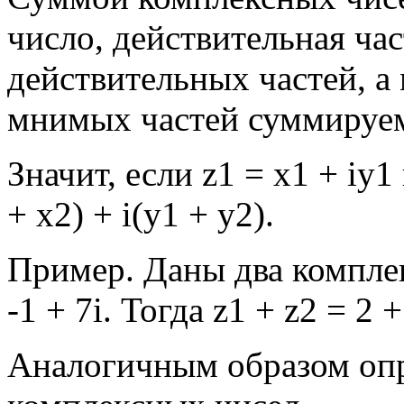
число, действительная ча
действительных частей, а
мнимых частей суммируе
Значит, если z1 = х1 + iy1 
+ x2) + i(y1 + y2).
Пример. Даны два комплекс
-1 + 7i. Тогда z1 + z2 = 2 +
Аналогичным образом опр