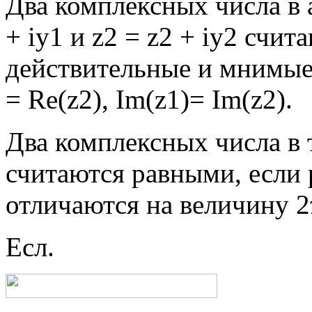
Два комплексных числа в 
+ iy1 и z2 = z2 + iy2 счи
действительные и мнимые ча
= Re(z2), Im(z1)= Im(z2).
Два комплексных числа в
считаются равными, если 
отличаются на величину 2
Есл.