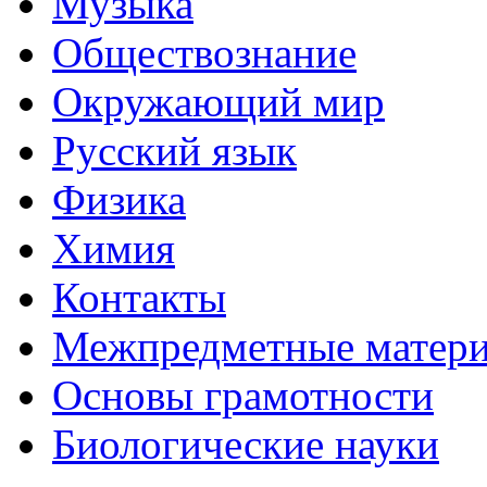
Музыка
Обществознание
Окружающий мир
Русский язык
Физика
Химия
Контакты
Межпредметные матер
Основы грамотности
Биологические науки