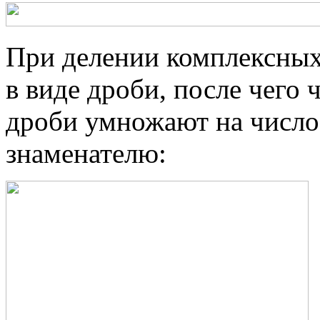
При делении комплексных 
в виде дроби, после чего 
дроби умножают на число
знаменателю: