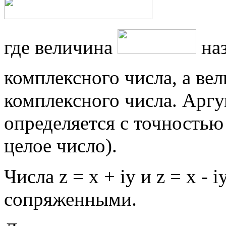
где величина
наз
комплексного числа, а ве
комплексного числа. Аргу
определяется с точностью
целое число).
Числа z = x + iy и z = x -
сопряженными.