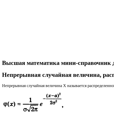
Высшая математика мини-справочник 
Непрерывная случайная величина, р
Непрерывная случайная величина X называется распределенной