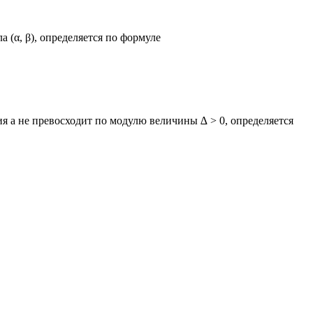
 (α, β), определяется по формуле
я а не превосходит по модулю величины ∆ > 0, определяется