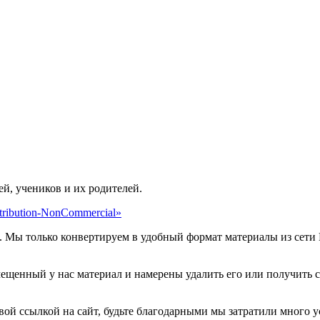
ей, учеников и их родителей.
ribution-NonCommercial»
. Мы только конвертируем в удобный формат материалы из сети 
мещенный у нас материал и намерены удалить его или получить 
овой ссылкой на сайт, будьте благодарными мы затратили много