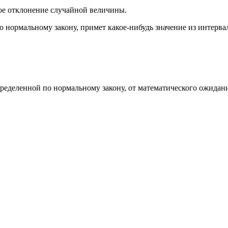
кое отклонение случайной величины.
 нормальному закону, примет какое-нибудь значение из интервала
ределенной по нормальному закону, от математического ожидани