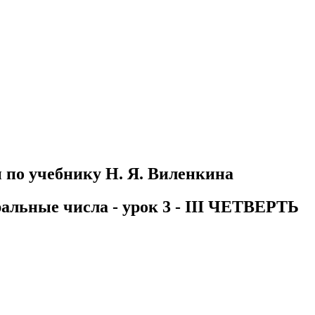
 по учебнику Н. Я. Виленкина
альные числа - урок 3 - III ЧЕТВЕРТЬ