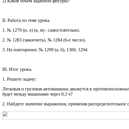
2) Каков объем заданной фигуры?
II. Работа по теме урока.
1. № 1279 (и, л) (к, м) - самостоятельно.
2. № 1283 (закончить), № 1284 (6-е число).
3. На повторение: № 1299 (а, б), 1300, 1294.
III. Итог урока.
1. Решите задачу:
Легковая и грузовая автомашины движутся в противоположных н
будет между машинами через 0,3 ч?
2. Найдите значение выражения, применяя распределительное 