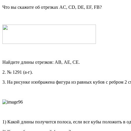
Что вы скажите об отрезках AC, CD, DE, EF, FB?
Найдите длины отрезков: АВ, АЕ, СЕ.
2. № 1291 (a-г).
3. На рисунке изображена фигура из равных кубов с ребром 2 с
1) Какой длины получится полоса, если все кубы положить в о