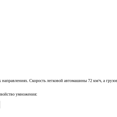
аправлениях. Скорость легковой автомашины 72 км/ч, а грузово
свойство умножения: