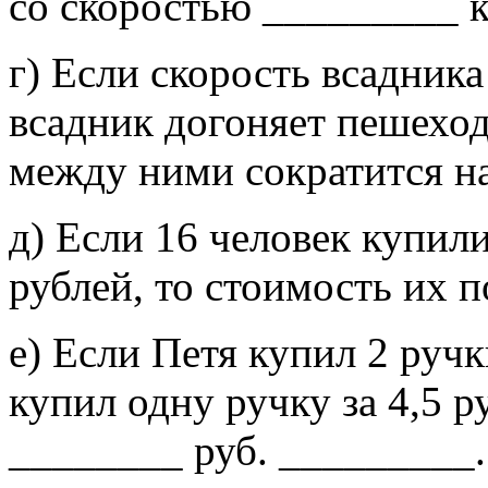
со скоростью _________ к
г) Если скорость всадника 
всадник догоняет пешехода
между ними сократится н
д) Если 16 человек купил
рублей, то стоимость их 
е) Если Петя купил 2 ручк
купил одну ручку за 4,5 ру
________ руб. _________.