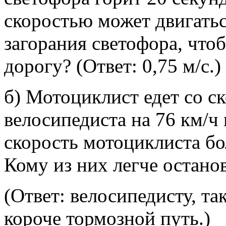
скоростью может двигать
загорания светофора, что
дорогу? (Ответ: 0,75 м/с.)
б) Мотоциклист едет со ск
велосипедиста на 76 км/ч
скорость мотоциклиста бо
Кому из них легче остано
(Ответ: велосипедисту, т
короче тормозной путь.)