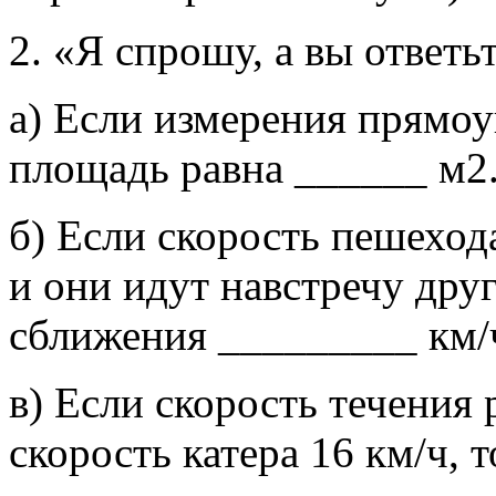
2. «Я спрошу, а вы ответьт
а) Если измерения прямоуг
площадь равна ______ м2
б) Если скорость пешехода
и они идут навстречу друг
сближения _________ км/
в) Если скорость течения 
скорость катера 16 км/ч, 