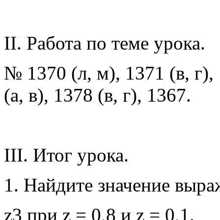
II. Работа по теме урока.
№ 1370 (л, м), 1371 (в, г),
(а, в), 1378 (в, г), 1367.
III. Итог урока.
1. Найдите значение выра
z3 при z = 0,8 и z = 0,1.