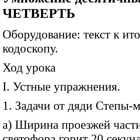
ЧЕТВЕРТЬ
Оборудование: текст к ито
кодоскопу.
Ход урока
I. Устные упражнения.
1. Задачи от дяди Степы-
а) Ширина проезжей части
светофора горит 20 секун