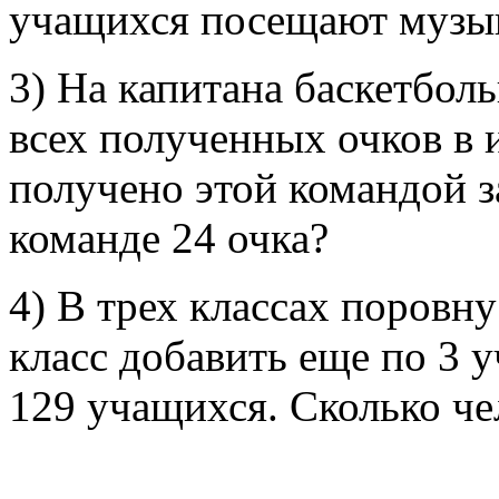
учащихся посещают музы
3) На капитана баскетбол
всех полученных очков в и
получено этой командой з
команде 24 очка?
4) В трех классах поровн
класс добавить еще по 3 у
129 учащихся. Сколько че