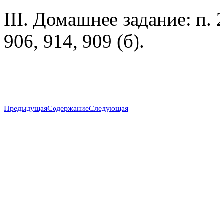
III. Домашнее задание: п. 
906, 914, 909 (б).
Предыдущая
Содержание
Следующая