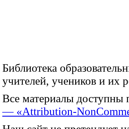
Библиотека образовательн
учителей, учеников и их 
Все материалы доступны 
— «Attribution-NonComme
Наш сайт не претендует н