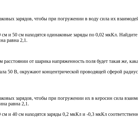
аковых зарядов, чтобы при погружении в воду сила их взаимоде
см и 50 см находятся одинаковые заряды по 0,02 мкКл. Найдите
на равна 2,1.
расстоянии от шарика напряженность поля будет такая же, какая
ла 50 В, окружают концентрической проводящей сферой радиусом
наковых зарядов, чтобы при погружении их в керосин сила взаи
ина равна 2,1.
см и 40 см находятся заряды 0,2 мкКл и -0,3 мкКл соответствен