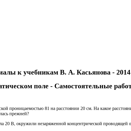
алы к учебникам В. А. Касьянова - 2014
атическом поле - Самостоятельные рабо
кой проницаемостью 81 на расстоянии 20 см. На какое расстоян
алась прежней?
а 20 В, окружили незаряженной концентрической проводящей об