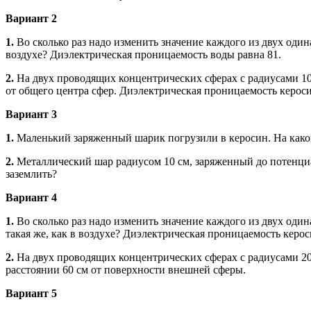
Вариант 2
1.
Во сколько раз надо изменить значение каждого из двух один
воздухе? Диэлектрическая проницаемость воды равна 81.
2.
На двух проводящих концентрических сферах с радиусами 10 
от общего центра сфер. Диэлектрическая проницаемость кероси
Вариант 3
1.
Маленький заряженный шарик погрузили в керосин. На каком 
2.
Металлический шар радиусом 10 см, заряженный до потенциа
заземлить?
Вариант 4
1.
Во сколько раз надо изменить значение каждого из двух оди
такая же, как в воздухе? Диэлектрическая проницаемость керос
2.
На двух проводящих концентрических сферах с радиусами 20 
расстоянии 60 см от поверхности внешней сферы.
Вариант 5