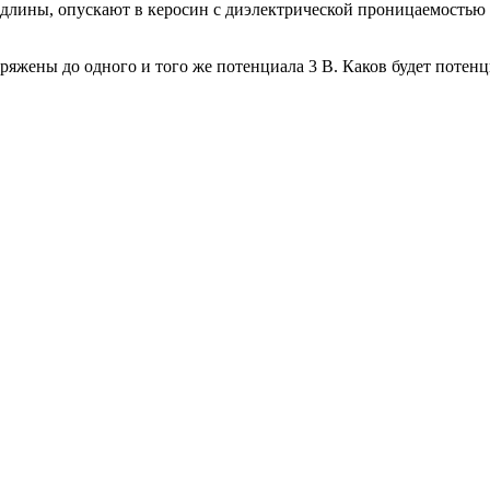
лины, опускают в керосин с диэлектрической проницаемостью 2
жены до одного и того же потенциала 3 В. Каков будет потенц