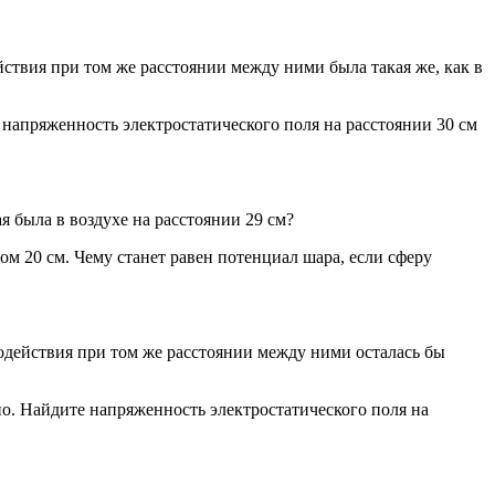
йствия при том же расстоянии между ними была такая же, как в
 напряженность электростатического поля на расстоянии 30 см
 была в воздухе на расстоянии 29 см?
 20 см. Чему станет равен потенциал шара, если сферу
модействия при том же расстоянии между ними осталась бы
но. Найдите напряженность электростатического поля на