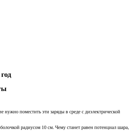
 год
ты
ие нужно поместить эти заряды в среде с диэлектрической
олочкой радиусом 10 см. Чему станет равен потенциал шара,