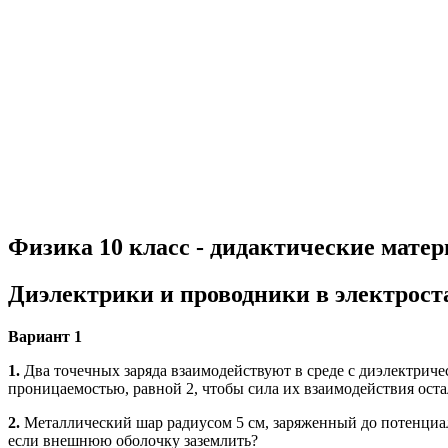
Физика 10 класс - дидактические матери
Диэлектрики и проводники в электрост
Вариант 1
1.
Два точечных заряда взаимодействуют в среде с диэлектричес
проницаемостью, равной 2, чтобы сила их взаимодействия ост
2.
Металлический шар радиусом 5 см, заряженный до потенциал
если внешнюю оболочку заземлить?