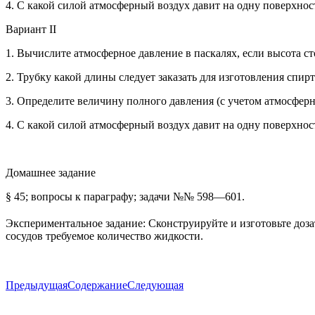
4. С какой силой атмосферный воздух давит на одну поверхность
Вариант II
1. Вычислите атмосферное давление в паскалях, если высота ст
2. Трубку какой длины следует заказать для изготовления спир
3. Определите величину полного давления (с учетом атмосферног
4. С какой силой атмосферный воздух давит на одну поверхность
Домашнее задание
§ 45; вопросы к параграфу; задачи №№ 598—601.
Экспериментальное задание: Сконструируйте и изготовьте доза
сосудов требуемое количество жидкости.
Предыдущая
Содержание
Следующая