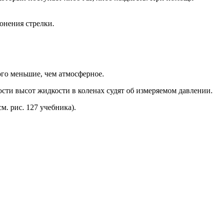
онения стрелки.
ого меньшие, чем атмосферное.
ости высот жидкости в коленах судят об измеряемом давлении.
м. рис. 127 учебника).