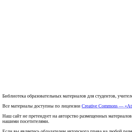
Библиотека образовательных материалов для студентов, учител
Все материалы доступны по лицензии
Creative Commons — «Att
Наш сайт не претендует на авторство размещенных материалов
нашими посетителями.
Если вы являетесь обладателем авторского права на любой раз