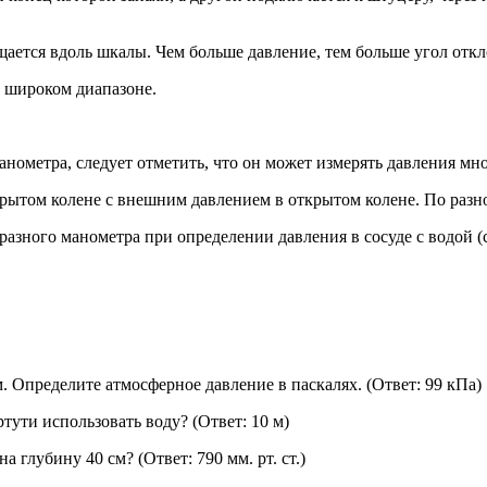
щается вдоль шкалы. Чем больше давление, тем больше угол откл
 широком диапазоне.
нометра, следует отметить, что он может измерять давления мн
крытом колене с внешним давлением в открытом колене. По разн
разного манометра при определении давления в сосуде с водой (с
м. Определите атмосферное давление в паскалях. (Ответ: 99 кПа)
тути использовать воду? (Ответ: 10 м)
а глубину 40 см? (Ответ: 790 мм. рт. ст.)