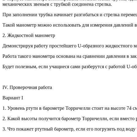
механических звеньев с трубкой соединена стрелка.
При заполнении трубка начинает разгибаться и стрелка переме
Такой манометр можно использовать для измерения давлений в
2. Жидкостной манометр
Демонстрируя работу простейшего U-образного жидкостного ма
Работа такого манометра основана на сравнении давления в за
Будет полезным, если учащиеся сами разберутся с работой U-об
IV. Проверочная работа
Вариант I
1. Уровень ртути в барометре Торричелли стоит на высоте 74 с
2. Какой высоты получится барометр Торричелли, если вместо р
3. Что покажет ртутный барометр, если его погрузить под воду н