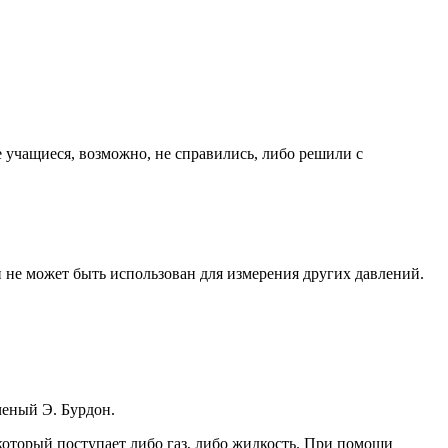
 учащиеся, возможно, не справились, либо решили с
н не может быть использован для измерения других давлений.
ченый Э. Бурдон.
 который поступает либо газ, либо жидкость. При помощи