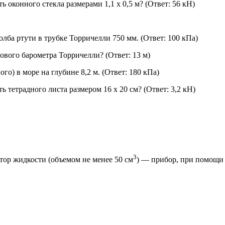
 оконного стекла размерами 1,1 х 0,5 м? (Ответ: 56 кН)
олба ртути в трубке Торричелли 750 мм. (Ответ: 100 кПа)
тового барометра Торричелли? (Ответ: 13 м)
о) в море на глубине 8,2 м. (Ответ: 180 кПа)
 тетрадного листа размером 16 х 20 см? (Ответ: 3,2 кН)
3
тор жидкости (объемом не менее 50 см
) — прибор, при помощи 