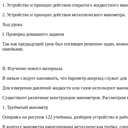
1. Устройство и принцип действия открытого жидкостного ман
2. Устройство и принцип действия металлического манометра.
Ход урока
I. Проверка домашнего задания
Так как предыдущий урок был посвящен решению задач, можно п
ошибками.
II. Изучение нового материала
В начале следует напомнить, что барометр-анероид служит для
Для измерения давлений жидкости или газов используют маном
Существуют различные конструкции манометров. Рассмотрим 
1. Трубчатый манометр
Опираясь на рисунок 122 учебника, разберем устройство и раб
В корпусе манометра вмонтирована металлическая трубка, один