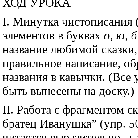
ХОД УРОКА
I. Минутка чистописания 
элементов в буквах
о, ю, б
название любимой сказки,
правильное написание, об
названия в кавычки. (Все
быть вынесены на доску.)
II. Работа с фрагментом 
братец Иванушка” (упр. 5
читается выразительно, а 