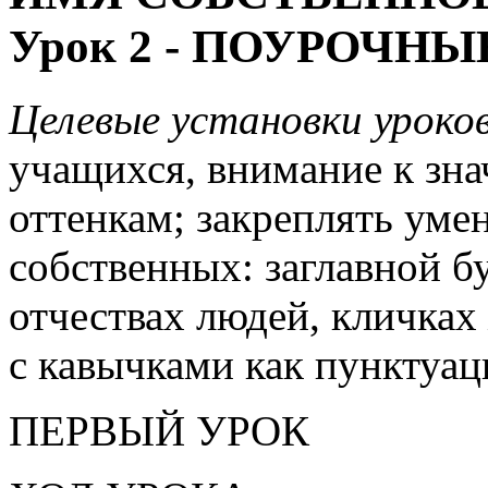
Урок 2 - ПОУРОЧНЫ
Целевые установки уроко
учащихся, внимание к зн
оттенкам; закреплять уме
собственных: заглавной б
отчествах людей, кличках
с кавычками как пунктуа
ПЕРВЫЙ УРОК