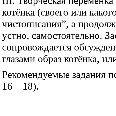
III. Творческая переменка
котёнка (своего или каког
чистописания”, а продолж
устно, самостоятельно. З
сопровождается обсуждени
глазами образ котёнка, ил
Рекомендуемые задания по
16—18).