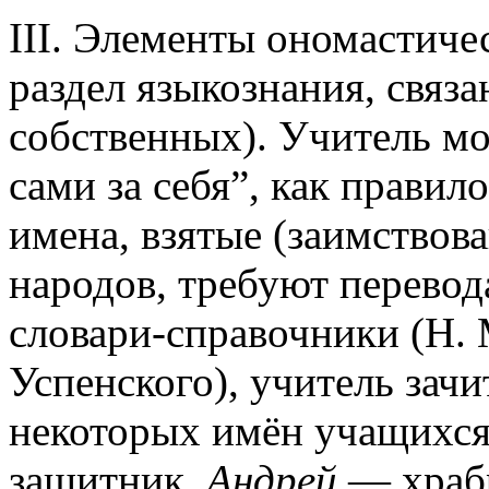
III. Элементы ономастиче
раздел языкознания, связ
собственных). Учитель мо
сами за себя”, как правил
имена, взятые (заимствов
народов, требуют перевод
словари-справочники (Н. 
Успенского), учитель зач
некоторых имён учащихся
защитник,
Андрей
— храбр