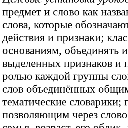
предмет и слово как назва
слова, которые обозначаю
действия и признаки; кла
основаниям, объединять и
выделенных признаков и п
ролью каждой группы слов
слов объединённых общим
тематические словарики; 
позволяющим через слово 
семья, возраст, его облик,