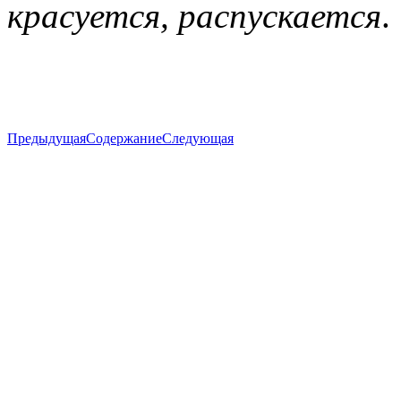
красуется, распускается
.
Предыдущая
Содержание
Следующая