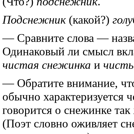
(Что?)
подснежник
.
Подснежник
(какой?)
гол
— Сравните слова — назв
Одинаковый ли смысл вкл
чистая снежинка
и
чисты
— Обратите внимание, чт
обычно характеризуется ч
говорится о снежинке так 
(Поэт словно оживляет сне