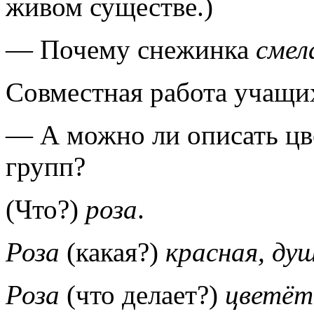
живом существе.)
— Почему снежинка
смел
Совместная работа учащих
— А можно ли описать цве
групп?
(Что?)
роза
.
Роза
(какая?)
красная, ду
Роза
(что делает?)
цветёт,