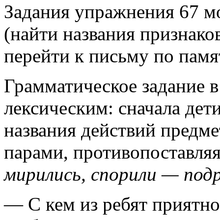
Задания упражнения 67 м
(найти названия признаков
перейти к письму по памя
Грамматическое задание в
лексическим: сначала дет
названия действий предме
парами, противопоставля
мирились, спорили — под
— С кем из ребят приятно 