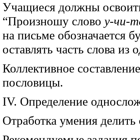
Учащиеся должны освоить
“Произношу слово
у-чи-т
на письме обозначается б
оставлять часть слова из 
Коллективное составление
пословицы.
IV. Определение односло
Отработка умения делить с
Рекомендуемые задания по 