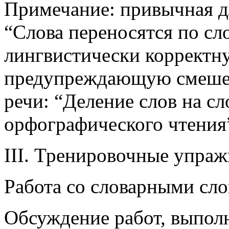
Примечание: привычная д
“Слова переносятся по сл
лингвистически корректн
предупреждающую смешен
речи: “Деление слов на с
орфографического чтения
III. Тренировочные упраж
Работа со словарными сло
Обсуждение работ, выпол