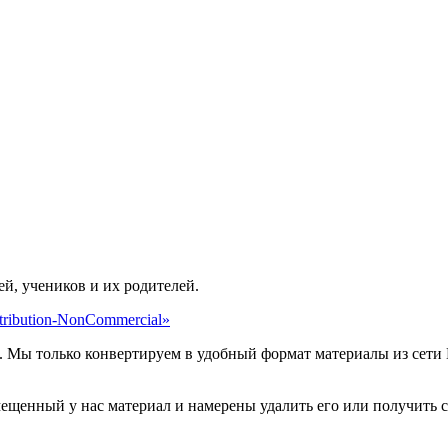
ей, учеников и их родителей.
ribution-NonCommercial»
. Мы только конвертируем в удобный формат материалы из сети 
мещенный у нас материал и намерены удалить его или получить 