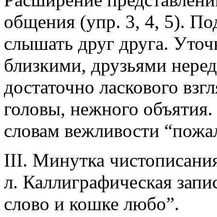
общения (упр. 3, 4, 5). П
слышать друг друга. Уточ
близкими, друзьями неред
достаточно ласкового взг
головы, нежного объятия.
словам вежливости “пожал
III. Минутка чистописани
л. Каллиграфическая запи
слово и кошке любо”.