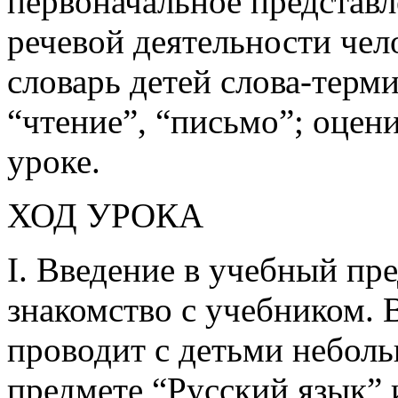
первоначальное представ
речевой деятельности чел
словарь детей слова-терм
“чтение”, “письмо”; оцен
уроке.
ХОД УРОКА
I. Введение в учебный пр
знакомство с учебником. 
проводит с детьми небол
предмете “Русский язык” и