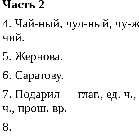
Часть 2
4. Чай-ный, чуд-ный, чу-
чий.
5. Жернова.
6. Саратову.
7. Подарил — глаг., ед. ч.,
ч., прош. вр.
8.