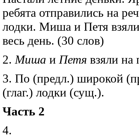
ребята отправились на ре
лодки. Миша и Петя взяли
весь день. (30 слов)
2.
Миша
и
Петя
взяли на 
3. По (предл.) широкой (п
(глаг.) лодки (сущ.).
Часть 2
4.