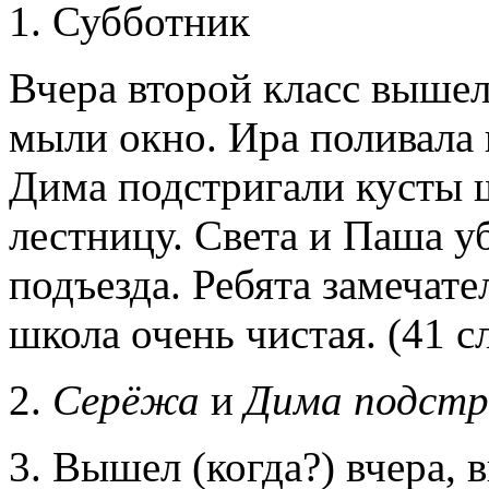
1. Субботник
Вчера второй класс вышел
мыли окно. Ира поливала 
Дима подстригали кусты 
лестницу. Света и Паша 
подъезда. Ребята замечат
школа очень чистая. (41 с
2.
Серёжа
и
Дима подстр
3. Вышел (когда?) вчера, 