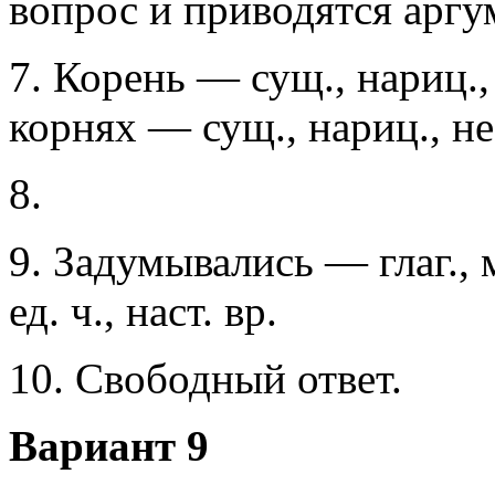
вопрос и приводятся аргу
7. Корень — сущ., нариц., н
корнях — сущ., нариц., нео
8.
9. Задумывались — глаг., м
ед. ч., наст. вр.
10. Свободный ответ.
Вариант 9