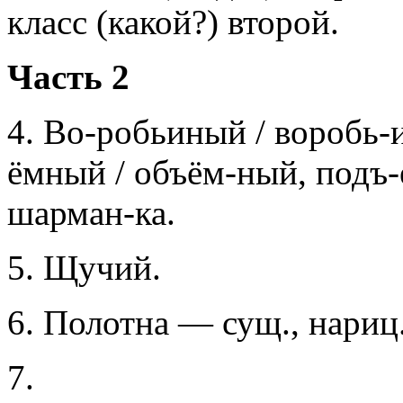
класс (какой?) второй.
Часть 2
4. Во-робьиный / воробь-
ёмный / объём-ный, подъ-е
шарман-ка.
5. Щучий.
6. Полотна — сущ., нариц.,
7.