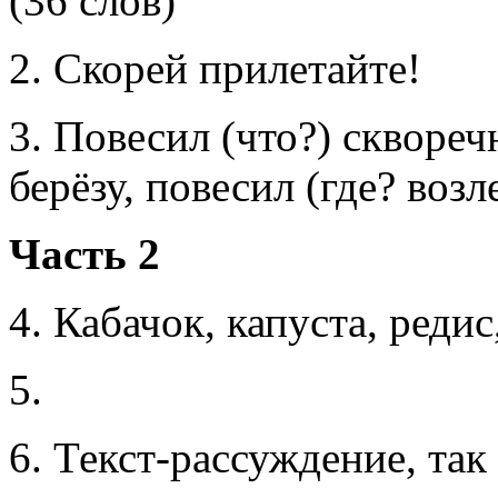
(36 слов)
2. Скорей прилетайте!
3. Повесил (что?) сквореч
берёзу, повесил (где? возл
Часть 2
4. Кабачок, капуста, реди
5.
6. Текст-рассуждение, так