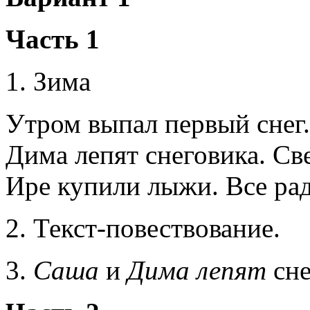
Часть 1
1. Зима
Утром выпал первый снег.
Дима лепят снеговика. Све
Ире купили лыжи. Все рад
2. Текст-повествование.
3.
Саша
и
Дима лепят
сне