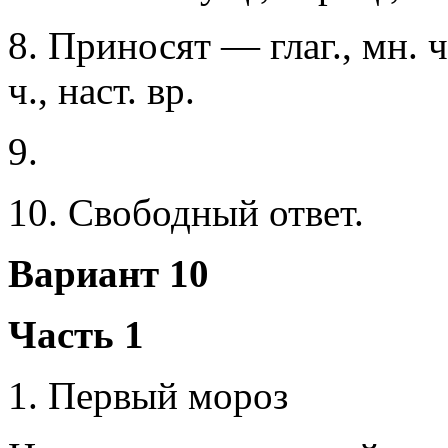
8. Приносят — глаг., мн. ч.
ч., наст. вр.
9.
10. Свободный ответ.
Вариант 10
Часть 1
1. Первый мороз