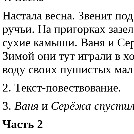
Настала весна. Звенит по
ручьи. На пригорках зазел
сухие камыши. Ваня и Сер
Зимой они тут играли в хо
воду своих пушистых мал
2. Текст-повествование.
3.
Ваня
и
Серёжа спустил
Часть 2