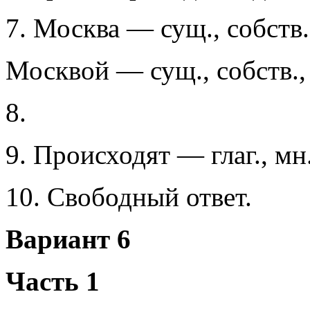
7. Москва — сущ., собств., 
Москвой — сущ., собств., н
8.
9. Происходят — глаг., мн. 
10. Свободный ответ.
Вариант 6
Часть 1