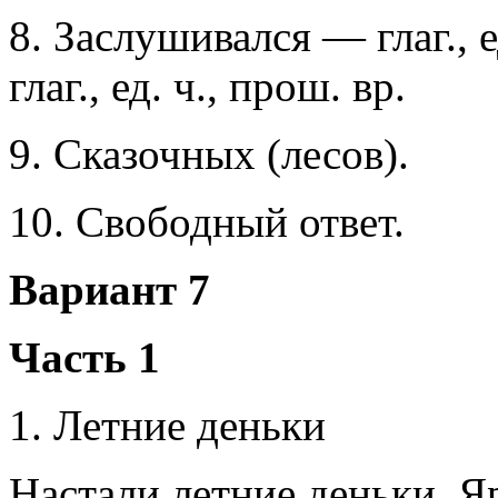
8. Заслушивался — глаг., 
глаг., ед. ч., прош. вр.
9. Сказочных (лесов).
10. Свободный ответ.
Вариант 7
Часть 1
1. Летние деньки
Настали летние деньки. Яр