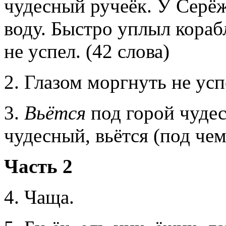
чудесный ручеёк. У Серёж
воду. Быстро уплыл кораб
не успел. (42 слова)
2. Глазом моргнуть не ус
3.
Вьётся
под горой чуде
чудесный, вьётся (под чем
Часть 2
4. Чаща.