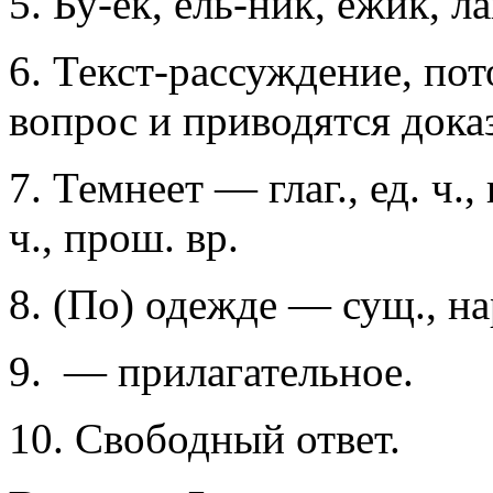
5. Бу-ёк, ель-ник, ёжик, ла
6. Текст-рассуждение, пот
вопрос и приводятся доказ
7. Темнеет — глаг., ед. ч.,
ч., прош. вр.
8. (По) одежде — сущ., нар
9.
— прилагательное.
10. Свободный ответ.