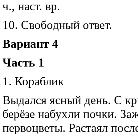
ч., наст. вр.
10. Свободный ответ.
Вариант 4
Часть 1
1. Кораблик
Выдался ясный день. С кр
берёзе набухли почки. За
первоцветы. Растаял после