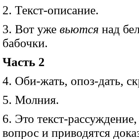
2. Текст-описание.
3. Вот уже
вьются
над бе
бабочки.
Часть 2
4. Оби-жать, опоз-дать, ск
5. Молния.
6. Это текст-рассуждение, 
вопрос и приводятся доказ