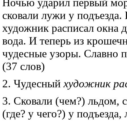
Ночью ударил первый мор
сковали лужи у подъезда.
художник расписал окна д
вода. И теперь из крошеч
чудесные узоры. Славно 
(37 слов)
2. Чудесный
художник ра
3. Сковали (чем?) льдом, 
(где? у чего?) у подъезда