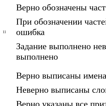
Верно обозначены част
При обозначении часте
ошибка
11
Задание выполнено нев
выполнено
Верно выписаны имена
Неверно выписаны сло
Верно указаны все при