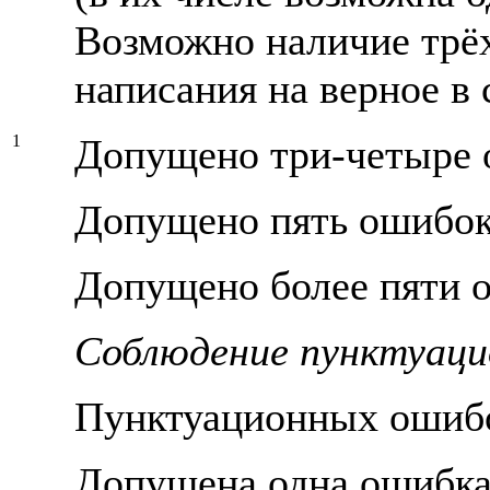
Возможно наличие трё
написания на верное в
1
Допущено три-четыре
Допущено пять ошибо
Допущено более пяти 
Соблюдение пунктуаци
Пунктуационных ошиб
Допущена одна ошибк