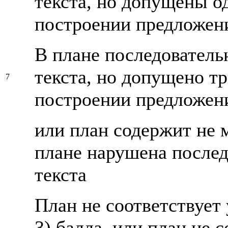
текста, но допущены о
построении предложен
В плане последователь
текста, но допущено тр
7
построении предложени
или план содержит не м
плане нарушена послед
текста
План не соответствует 
3) балла, или план не 