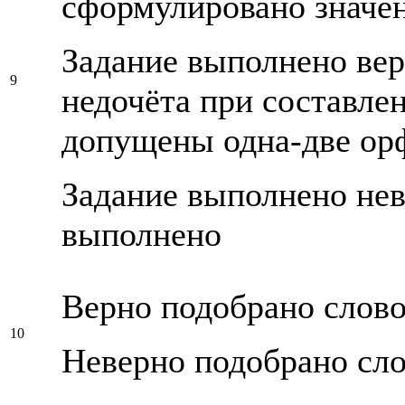
сформулировано значен
Задание выполнено вер
9
недочёта при составле
допущены одна-две ор
Задание выполнено нев
выполнено
Верно подобрано слов
10
Неверно подобрано сл