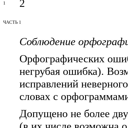
2
1
ЧАСТЬ 1
Соблюдение орфографи
Орфографических ошиб
негрубая ошибка). Воз
исправлений неверного
словах с орфограммам
Допущено не более дв
(в их числе возможна 