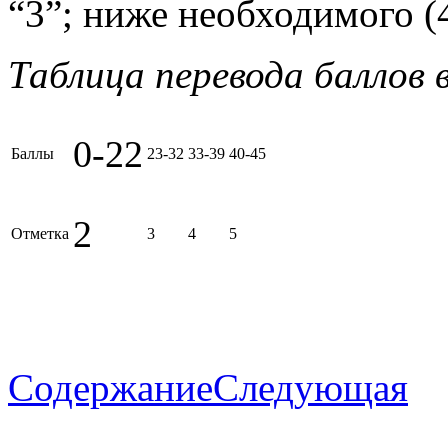
“3”; ниже необходимого (
Таблица перевода баллов
0-22
Баллы
23-32
33-39
40-45
2
Отметка
3
4
5
Содержание
Следующая