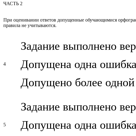
ЧАСТЬ 2
При оценивании ответов допущенные обучающимися орфограф
правила не учитываются.
Задание выполнено ве
Допущена одна ошибк
4
Допущено более одной
Задание выполнено ве
Допущена одна ошибк
5