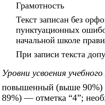
Грамотность
Текст записан без орф
пунктуационных ошибо
начальной школе прави
При записи текста до
Уровни усвоения учебного
повышенный (выше 90%) 
89%) — отметка “4”; не