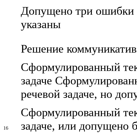
Допущено три ошибки и
указаны
Решение коммуникатив
Сформулированный текс
задаче Сформулированн
речевой задаче, но до
Сформулированный текс
задаче, или допущено б
16