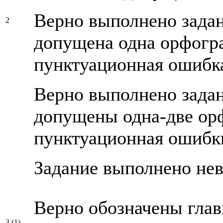
Верно выполнено зада
2
допущена одна орфогр
пунктуационная ошибк
Верно выполнено зада
допущены одна-две ор
пунктуационная ошибк
Задание выполнено не
Верно обозначены гла
3 (1)