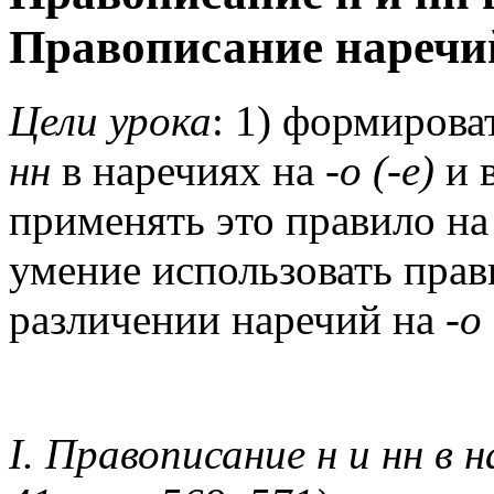
Правописание наречий
Цели урока
: 1) формирова
нн
в наречиях на
-о (-е)
и 
применять это правило на
умение использовать пра
различении наречий на
-о 
I. Правописание н и нн в н