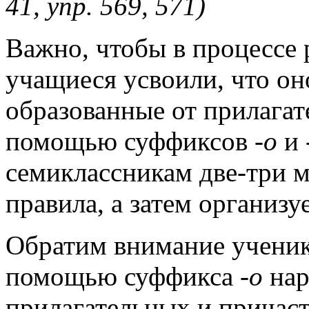
41, упр. 569, 571)
Важно, чтобы в процессе 
учащиеся усвоили, что он
образованные от прилагат
помощью суффиксов
-о
и
семиклассникам две-три м
правила, а затем организу
Обратим внимание ученико
помощью суффикса
-о
нар
прилагательных и причаст