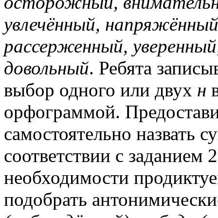
осторожный, внимательн
увлечённый, напряжённый
рассерженный, уверенный
довольный
. Ребята запис
выбор одного или двух
н
в
орфограммой. Предостав
самостоятельно назвать 
соответствии с заданием 
необходимости продиктуе
подобрать антонимически