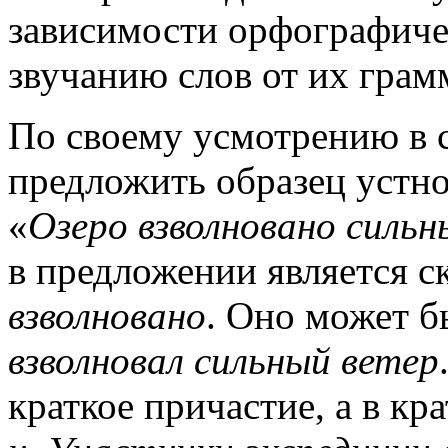
зависимости орфографиче
звучанию слов от их грам
По своему усмотрению в 
предложить образец устно
«
Озеро взволновано силь
в предложении является 
взволновано
. Оно может б
взволновал сильный ветер
краткое причастие, а в к