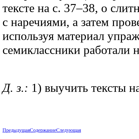
тексте на с. 37–38, о сли
с наречиями, а затем про
используя материал упраж
семиклассники работали н
Д. з.:
1) выучить тексты на 
Предыдущая
Содержание
Следующая