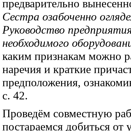
предварительно вынесенно
Сестра озабоченно огляд
Руководство предприяти
необходимого оборудован
каким признакам можно р
наречия и краткие причаст
предположения, ознакоми
с. 42.
Проведём совместную раб
постараемся добиться от