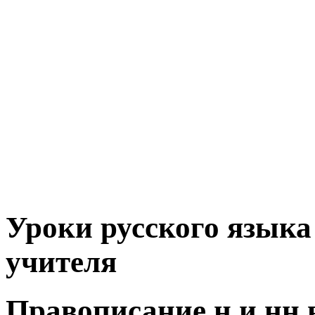
Уроки русского языка 
учителя
Правописание н и нн в 