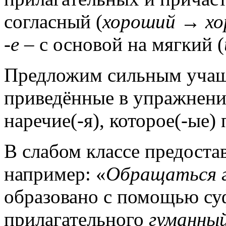
согласный (
хороший → х
-е
– с основой на мягкий (
Предложим сильным учащ
приведённые в упражнени
наречие(-я), которое(-ые)
В слабом классе предостав
например: «
Обращаться 
образовано с помощью с
прилагательного
гуманны