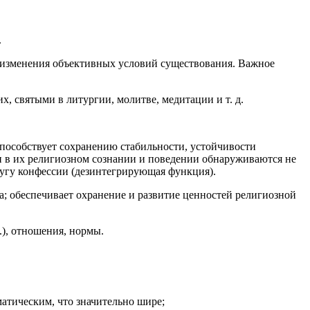
.
я, изменения объективных условий существования. Важное
, святыми в литургии, молитве, медитации и т. д.
способствует сохранению стабильности, устойчивости
и в их религиозном сознании и поведении обнаруживаются не
ругу конфессии (дезинтегрирующая функция).
а; обеспечивает охранение и развитие ценностей религиозной
.), отношения, нормы.
атическим, что значительно шире;