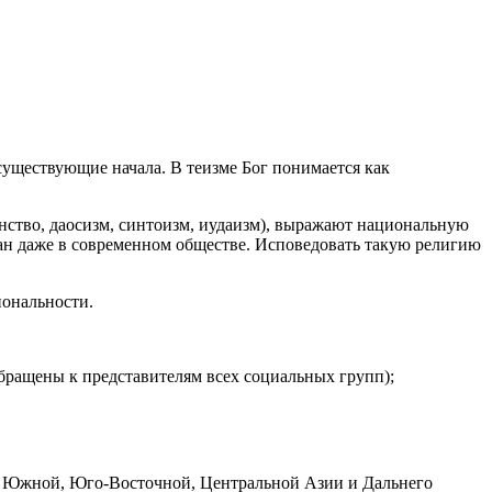
существующие начала. В теизме Бог понимается как
анство, даосизм, синтоизм, иудаизм), выражают национальную
ан даже в современном обществе. Исповедовать такую религию
иональности.
обращены к представителям всех социальных групп);
анах Южной, Юго-Восточной, Центральной Азии и Дальнего