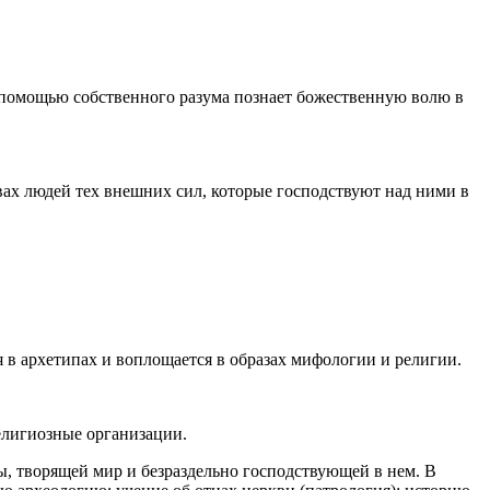
с помощью собственного разума познает божественную волю в
вах людей тех внешних сил, которые господствуют над ними в
 в архетипах и воплощается в образах мифологии и религии.
религиозные организации.
ы, творящей мир и безраздельно господствующей в нем. В