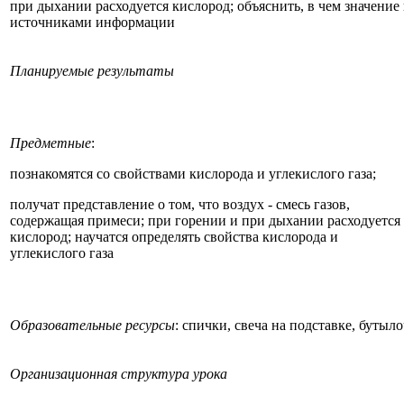
при дыхании расходуется кислород; объяснить, в чем значение
источниками информации
Планируемые результаты
Предметные
:
познакомятся со свойствами кислорода и углекислого газа;
получат представление о том, что воздух - смесь газов,
содержащая примеси; при горении и при дыхании расходуется
кислород; научатся определять свойства кислорода и
углекислого газа
Образовательные ресурсы
: спички, свеча на подставке, бутыл
Организационная структура урока