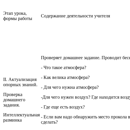
Этап урока,
Содержание деятельности учителя
формы работы
Проверяет домашнее задание. Проводит бесе
- Что такое атмосфера?
- Как велика атмосфера?
II. Актуализация
опорных знаний.
- Для чего нужна атмосфера?
Проверка
-Для чего нужен воздух? Где находится возд
домашнего
задания.
- Где еще есть воздух?
Интеллектуальная
- Если вам надо обнаружить место прокола в
разминка
сделать?