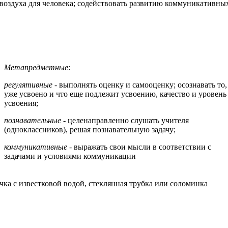
 воздуха для человека; содействовать развитию коммуникативных
Метапредметные
:
регулятивные
- выполнять оценку и самооценку; осознавать то,
уже усвоено и что еще подлежит усвоению, качество и уровень
усвоения;
познавательные
- целенаправленно слушать учителя
(одноклассников), решая познавательную задачу;
коммуникативные
- выражать свои мысли в соответствии с
задачами и условиями коммуникации
очка с известковой водой, стеклянная трубка или соломинка