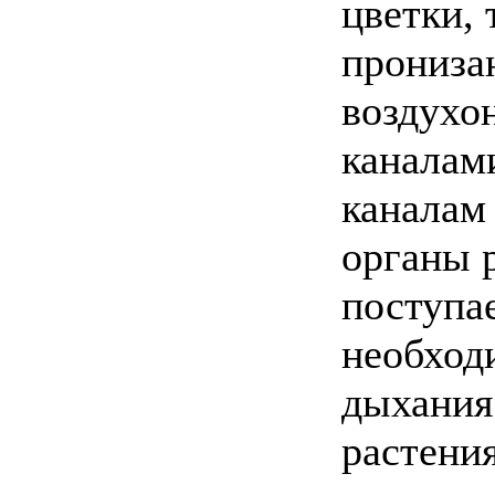
цветки, 
прониза
воздухо
каналам
каналам
органы 
поступа
необход
дыхания.
растени