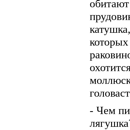
обитают
прудови
катушка,
которых
раковин
охотится
моллюск
головас
- Чем пи
лягушка