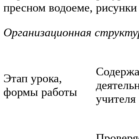
пресном водоеме, рисунки
Организационная структу
Содержа
Этап урока,
деятель
формы работы
учителя
Проверя