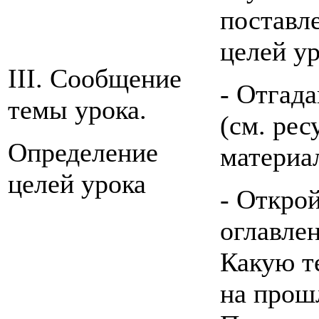
поставл
целей ур
III. Сообщение
- Отгада
темы урока.
(см. ре
Определение
материал
целей урока
- Откро
оглавлен
Какую т
на прош