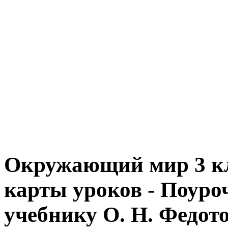
Окружающий мир 3 кл
карты уроков - Поуро
учебнику О. Н. Федото