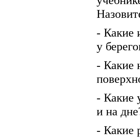
Назовит
- Какие 
у берего
- Какие 
поверхн
- Какие 
и на дне
- Какие 