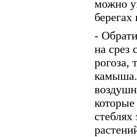
можно у
берегах
- Обрат
на срез 
рогоза, 
камыша.
воздушн
которые
стеблях 
растени