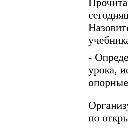
Прочита
сегодня
Назовит
учебник
- Опред
урока, и
опорные
Организ
по откр