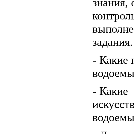
знания, 
контроль
выполн
задания.
- Какие
водоемы
- Какие
искусст
водоемы