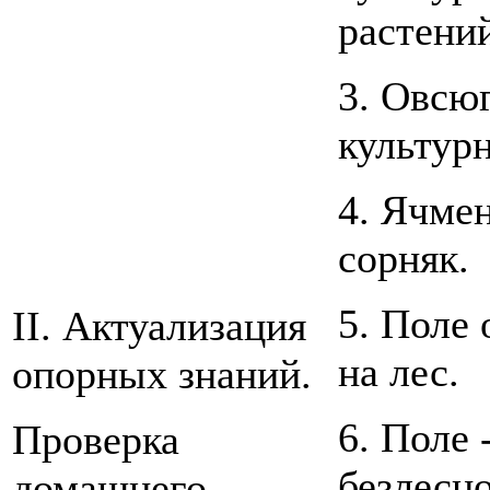
растени
3. Овсюг
культурн
4. Ячмен
сорняк.
5. Поле 
II. Актуализация
на лес.
опорных знаний.
6. Поле 
Проверка
безлесн
домашнего