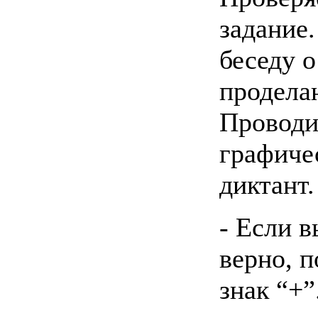
задание
беседу о
продела
Проводи
графиче
диктант.
- Если 
верно, п
знак “+”