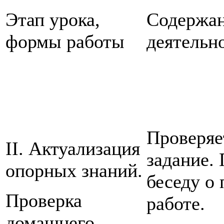
Этап урока,
Содержа
формы работы
деятельн
Проверяе
II. Актуализация
задание.
опорных знаний.
беседу о
Проверка
работе.
домашнего