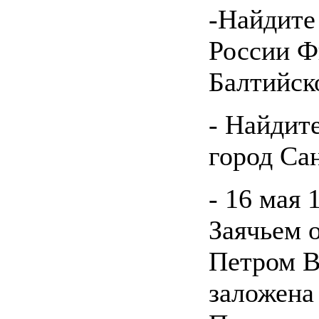
-Найдите
России Ф
Балтийск
- Найдите
город Са
- 16 мая 
Заячьем 
Петром В
заложена