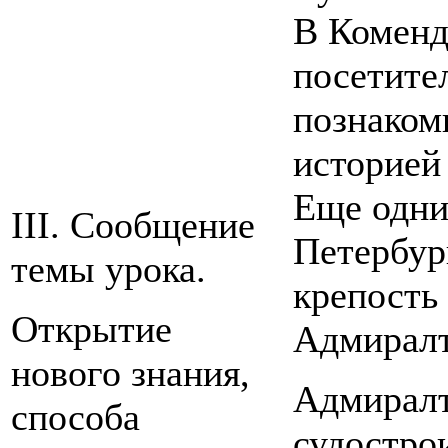
В Коменд
посетите
познаком
историей 
Еще одни
III. Сообщение
Петербур
темы урока.
крепость 
Открытие
Адмиралт
нового знания,
Адмиралт
способа
судостро