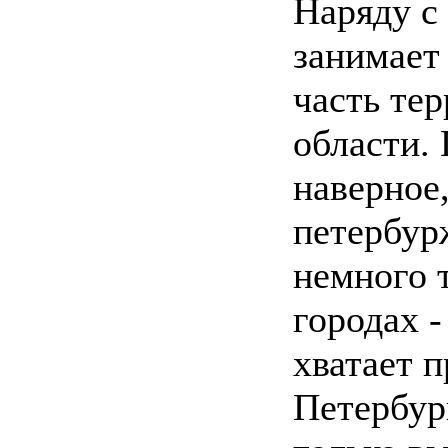
Наряду с
занимает
часть те
области. 
наверное
петербур
немного 
городах -
хватает п
Петербург