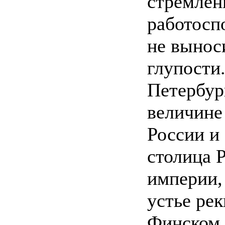
стремлен
работосп
не вынос
глупости.
Петербург
величине
России и
столица 
империи,
устье ре
Финском 