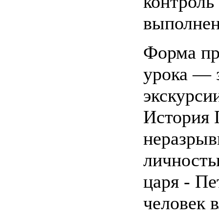
контроль 
выполнен
Форма пр
урока — 
экскурсии
История 
неразрыв
личность
царя - Пе
человек 