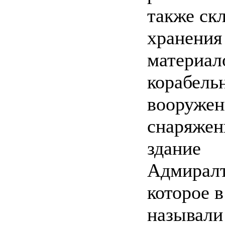
также ск
хранения
материал
корабель
вооружен
снаряжен
здание
Адмиралт
которое в
называли