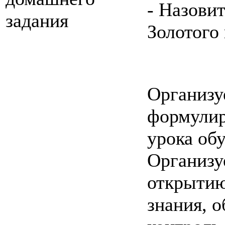
- Назовит
задания
Золотого
Организу
формулир
урока об
Организу
открытию
знания, о