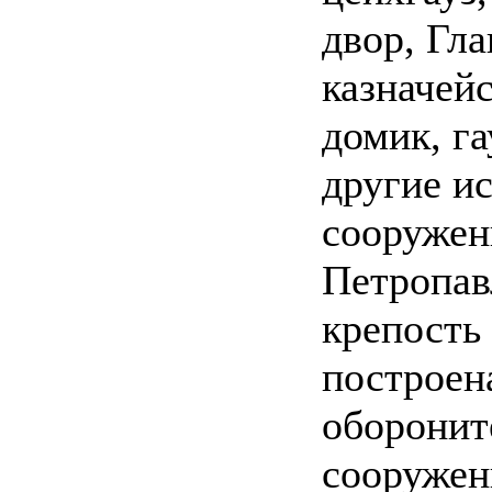
двор, Гл
казначей
домик, га
другие и
сооружен
Петропав
крепость
построен
оборонит
сооружен