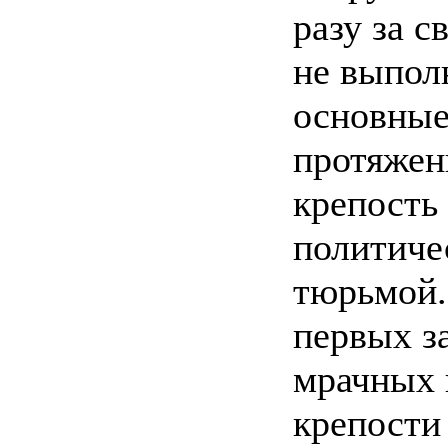
разу за 
не выпол
основные
протяжен
крепость
политиче
тюрьмой.
первых з
мрачных 
крепости