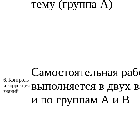
тему (группа А)
Самостоятельная раб
6. Контроль
выполняется в двух 
и коррекция
знаний
и по группам А и В