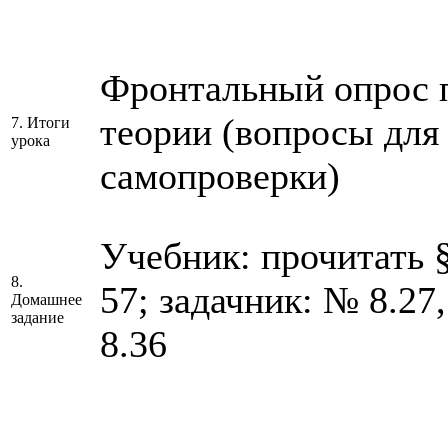
Фронтальный опрос 
теории (вопросы для
7. Итоги
урока
самопроверки)
Учебник: прочитать § 
8.
57; задачник: № 8.27,
Домашнее
задание
8.36