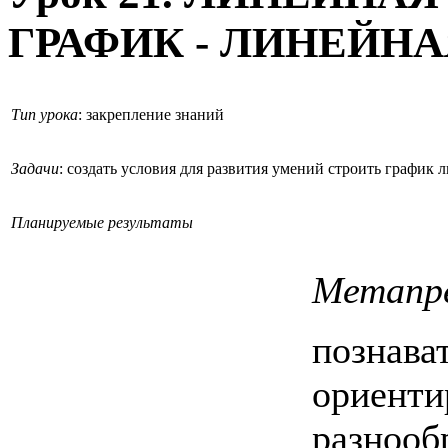
ГРАФИК - ЛИНЕЙН
Тип урока
: закрепление знаний
Задачи
: создать условия для развития умений строить график
Планируемые результаты
Метапр
познава
ориенти
разнооб