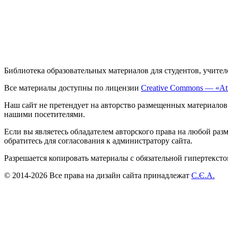
Библиотека образовательных материалов для студентов, учител
Все материалы доступны по лицензии
Creative Commons — «Att
Наш сайт не претендует на авторство размещенных материалов
нашими посетителями.
Если вы являетесь обладателем авторского права на любой раз
обратитесь для согласования к администратору сайта.
Разрешается копировать материалы с обязательной гипертекст
© 2014-2026 Все права на дизайн сайта принадлежат
С.Є.А.