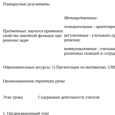
Планируемые результаты
Метапредметные
:
познавательные - ориентиров
Предметные
: научатся применять
регулятивные - учитывать п
свойства линейной функции при
решения;
решении задач
коммуникативные - учитыва
различных позиций в сотру
Образовательные ресурсы
: 1) Презентации по математике. URL: 
Организационная структура урока
Этап урока
Содержание деятельности учителя
1. Организационный этап