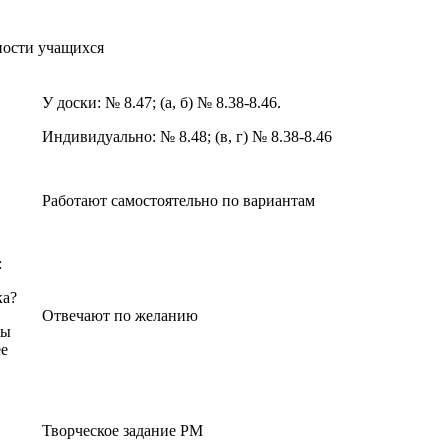
ьности учащихся
У доски: № 8.47; (а, б) № 8.38-8.46.
Индивидуально: № 8.48; (в, г) № 8.38-8.46
Работают самостоятельно по вариантам
:
ка?
Отвечают по желанию
ны
ее
Творческое задание РМ