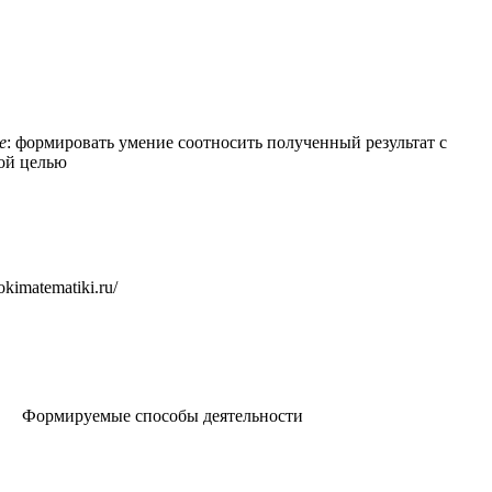
е
: формировать умение соотносить полученный результат с
ой целью
kimatematiki.ru/
Формируемые способы деятельности