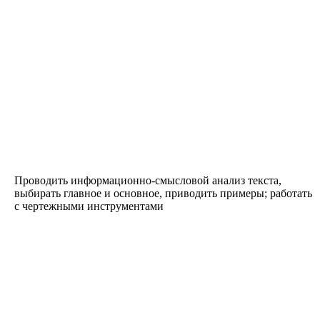
Проводить информационно-смысловой анализ текста,
выбирать главное и основное, приводить примеры; работать
с чертежными инструментами