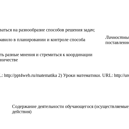
аться на разнообразие способов решения задач;
Личностны
равило в планировании и контроле способа
поставленн
ть разные мнения и стремиться к координации
дничестве
http://ppt4web.ru/matematika 2) Уроки математики. URL: http://uro
Содержание деятельности обучающегося (осуществляемые
действия)