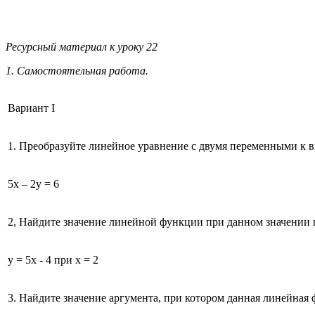
Ресурсный материал к уроку 22
1. Самостоятельная работа.
Вариант I
1. Преобразуйте линейное уравнение с двумя переменными к
5x – 2y = 6
2, Найдите значение линейной функции при данном значении 
у = 5х - 4 при х = 2
3. Найдите значение аргумента, при котором данная линейная 