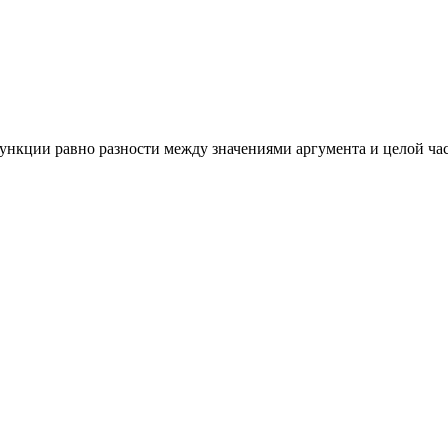
функции равно разности между значениями аргумента и целой ча