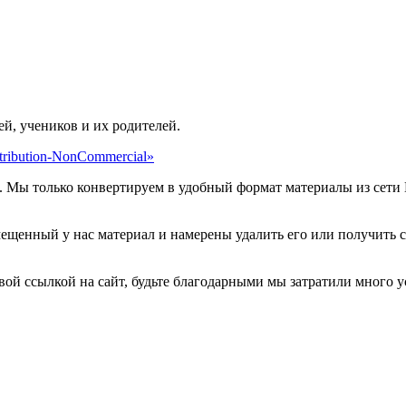
ей, учеников и их родителей.
ribution-NonCommercial»
. Мы только конвертируем в удобный формат материалы из сети 
мещенный у нас материал и намерены удалить его или получить 
овой ссылкой на сайт, будьте благодарными мы затратили много