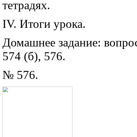
тетрадях.
IV. Итоги урока.
Домашнее задание: вопросы
574 (б), 576.
№ 576.