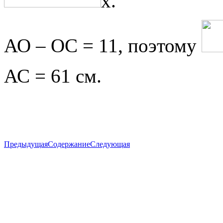
x.
АО – ОС = 11, поэтому
АС = 61 см.
Предыдущая
Содержание
Следующая