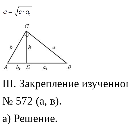
III. Закрепление изученно
№ 572 (а, в).
а) Решение.