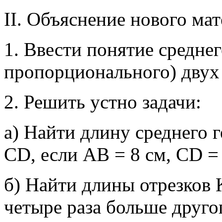
II. Объяснение нового мат
1. Ввести понятие среднег
пропорционального) двух 
2. Решить устно задачи:
а) Найти длину среднего 
СD, если АВ = 8 см, СD = 
б) Найти длины отрезков 
четыре раза больше другог