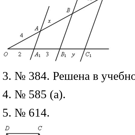
3. № 384. Решена в учебно
4. № 585 (а).
5. № 614.