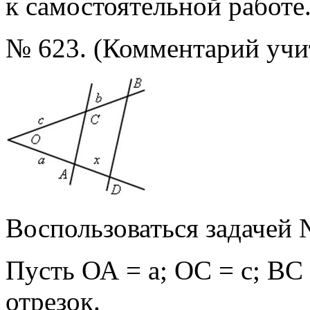
к самостоятельной работе
№ 623. (Комментарий учит
Воспользоваться задачей 
Пусть ОА = а; ОС = с; ВС
отрезок.