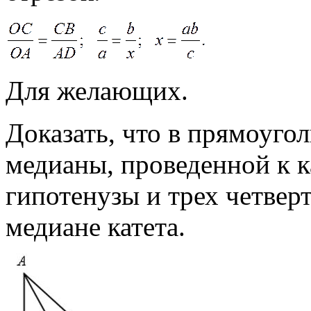
Для желающих.
Доказать, что в прямоуго
медианы, проведенной к ка
гипотенузы и трех четвер
медиане катета.