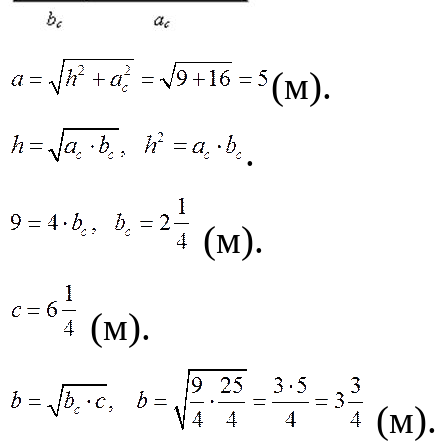
(м).
.
(м).
(м).
(м).