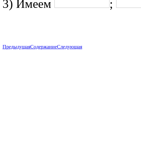
3) Имеем
;
Предыдущая
Содержание
Следующая