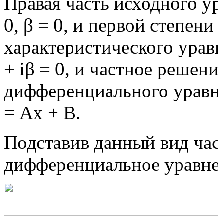
Правая часть исходного ур
0, β = 0, и первой степен
характеристического урав
+ iβ = 0, и частное решен
дифференциального уравне
= Ах + В.
Подставив данный вид ча
дифференциальное уравне