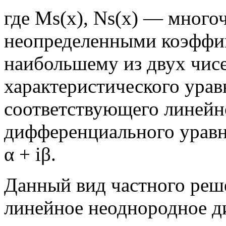
где Мs(х), Ns(x) — многоч
неопределенными коэффи
наибольшему из двух чисе
характеристического уравн
соответствующего линейн
дифференциального уравне
α + iβ.
Данный вид частного реше
линейное неоднородное д