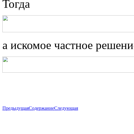
Тогда
а искомое частное решени
Предыдущая
Содержание
Следующая