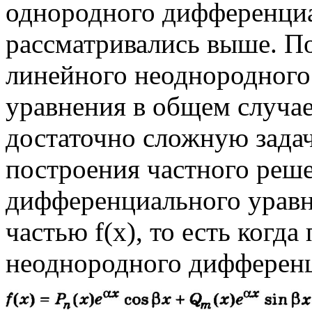
однородного дифференциа
рассматривались выше. П
линейного неоднородног
уравнения в общем случае
достаточно сложную зада
построения частного реш
дифференциального уравн
частью f(x), то есть когда
неоднородного дифференц