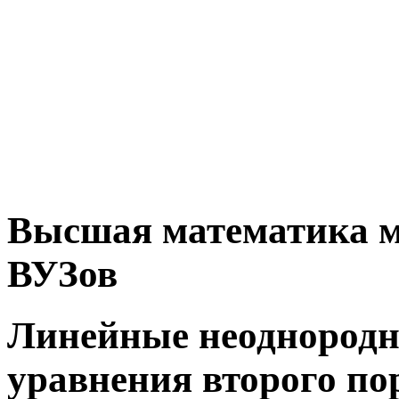
Высшая математика м
ВУЗов
Линейные неоднород
уравнения второго по