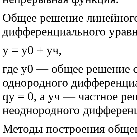
Общее решение линейног
дифференциального уравн
y = y0 + yч,
где у0 — общее решение 
однородного дифференциал
qy = 0, а уч — частное р
неоднородного дифференц
Методы построения обще