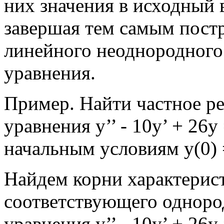
них значения в исходный 
завершая тем самым пост
линейного неоднородног
уравнения.
Пример. Найти частное р
уравнения у’’ - 10у’ + 26
начальным условиям y(0) = 
Найдем корни характерис
соответствующего одноро
уравнения у’’ - 10у’ + 26у 