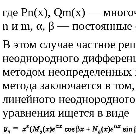
где Рn(х), Qm(x) — много
n и m, α, β — постоянные 
В этом случае частное ре
неоднородного дифференц
методом неопределенных 
метода заключается в том
линейного неоднородног
уравнения ищется в виде