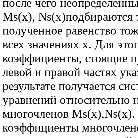
после чего неопределенн
Мs(х), Ns(x)подбираются 
полученное равенство то
всех значениях х. Для эт
коэффициенты, стоящие п
левой и правой частях ук
результате получается си
уравнений относительно 
многочленов Мs(х),Ns(x).
коэффициенты многочлено