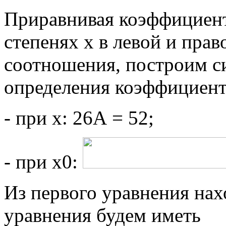
Приравнивая коэффициен
степенях x в левой и пра
соотношения, построим с
определения коэффициент
- при x: 26А = 52;
- при x0:
Из первого уравнения нахо
уравнения будем иметь