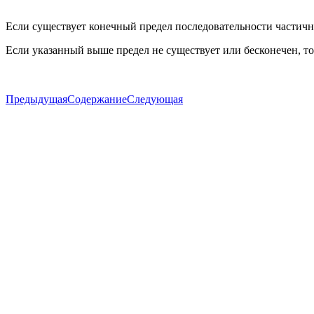
Если существует конечный предел последовательности части
Если указанный выше предел не существует или бесконечен, то
Предыдущая
Содержание
Следующая