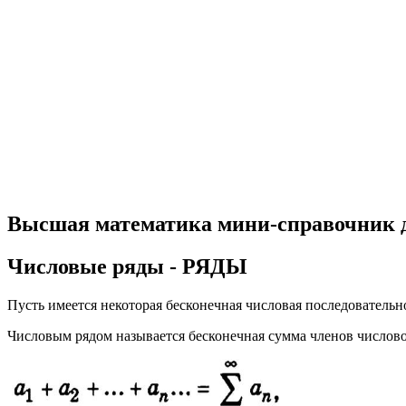
Высшая математика мини-справочник 
Числовые ряды - РЯДЫ
Пусть имеется некоторая бесконечная числовая последовательность 
Числовым рядом называется бесконечная сумма членов числов