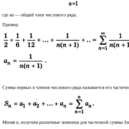
где аn — общий член числового ряда.
Пример.
Сумма первых n членов числового ряда называется его частич
Меняя n, получим различные значения для частичной суммы Sn