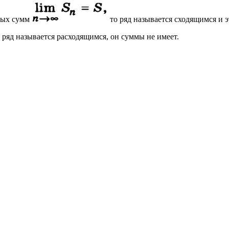
чных сумм
то ряд называется сходящимся и э
 ряд называется расходящимся, он суммы не имеет.