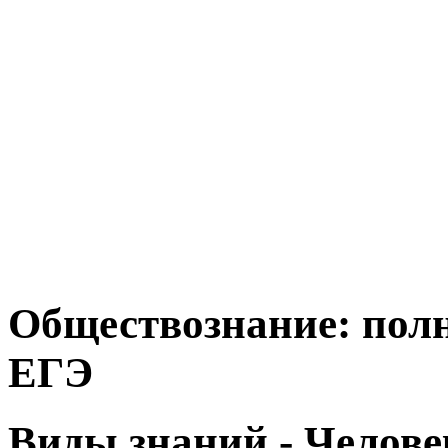
Обществознание: полн
ЕГЭ
Виды знаний - Челове