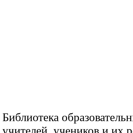
Библиотека образовательн
учителей, учеников и их 