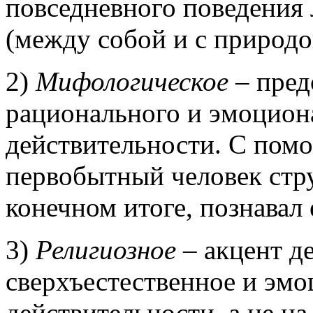
повседневного поведения
(между собой и с природо
2)
Мифологическое
– пред
рационального и эмоцион
действительности. С пом
первобытный человек струк
конечном итоге, познавал 
3)
Религиозное
– акцент де
сверхъестественное и эм
действительности, а не на