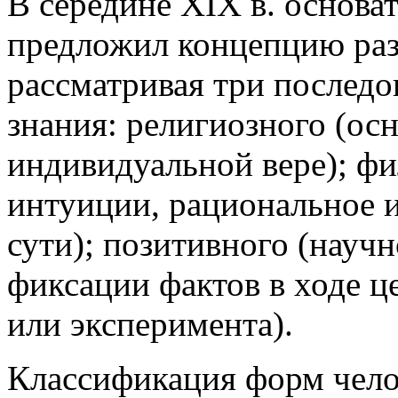
В середине XIX в. основа
предложил концепцию раз
рассматривая три послед
знания: религиозного (ос
индивидуальной вере); фи
интуиции, рациональное и
сути); позитивного (научн
фиксации фактов в ходе 
или эксперимента).
Классификация форм чело