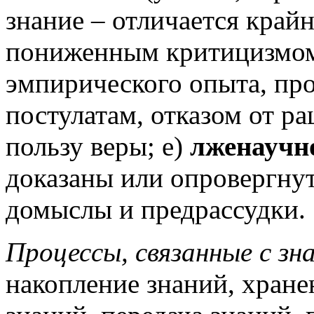
знание – отличается край
пониженным критицизмом
эмпирического опыта, пр
постулатам, отказом от р
пользу веры; е)
лженаучн
доказаны или опровергнут
домыслы и предрассудки.
Процессы, связанные с зн
накопление знаний, хране