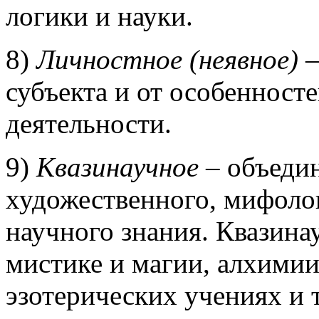
логики и науки.
8)
Личностное (неявное)
–
субъекта и от особенност
деятельности.
9)
Квазинаучное
– объедин
художественного, мифолог
научного знания. Квазина
мистике и магии, алхимии
эзотерических учениях и т