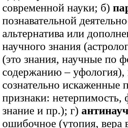
современной науки; б)
па
познавательной деятельно
альтернатива или дополн
научного знания (астроло
(это знания, научные по 
содержанию – уфология),
сознательно искаженные п
признаки: нетерпимость, 
знание и пр.); г)
антинауч
ошибочное (утопия, вера 