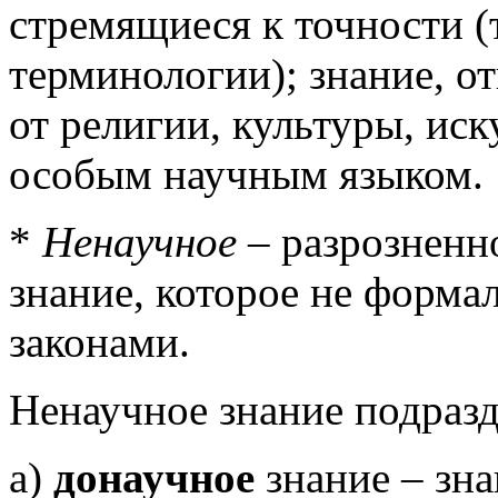
стремящиеся к точности (
терминологии); знание, о
от религии, культуры, иску
особым научным языком.
*
Ненаучное
– разрозненн
знание, которое не форма
законами.
Ненаучное знание подразд
а)
донаучное
знание – зна