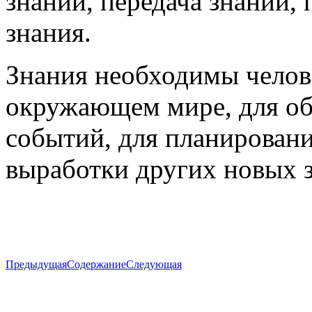
знаний, передача знаний, 
знания.
Знания необходимы челов
окружающем мире, для об
событий, для планировани
выработки других новых 
Предыдущая
Содержание
Следующая