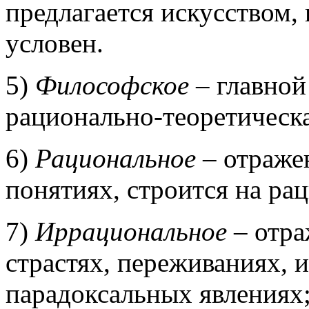
предлагается искусством, 
условен.
5)
Философское
– главной
рационально-теоретическ
6)
Рациональное
– отраже
понятиях, строится на р
7)
Иррациональное
– отра
страстях, переживаниях, 
парадоксальных явлениях;