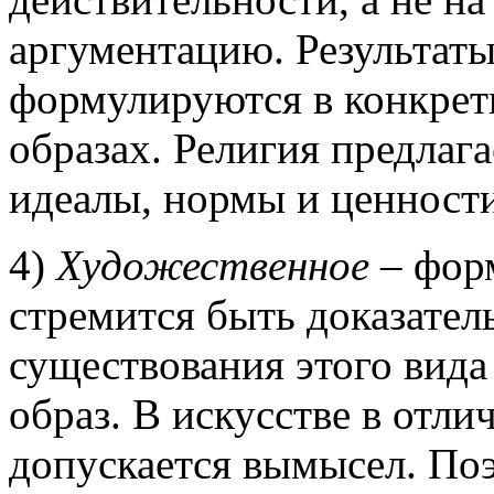
аргументацию. Результат
формулируются в конкрет
образах. Религия предлаг
идеалы, нормы и ценности
4)
Художественное
– форм
стремится быть доказате
существования этого вида
образ. В искусстве в отл
допускается вымысел. Поэ