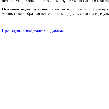
познает мир, чтобы использовать результаты познания в практи
Основные виды практики:
научный эксперимент, производств
мотив, целесообразная деятельность, предмет, средства и резуль
Предыдущая
Содержание
Следующая