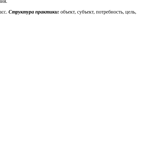
ния.
асс.
Структура практики:
объект, субъект, потребность, цель,