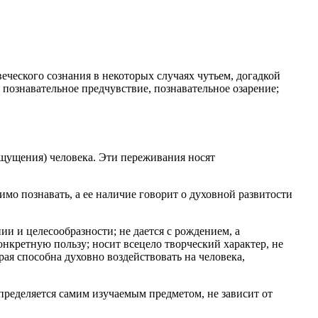
еческого сознания в некоторых случаях чутьем, догадкой
 познавательное предчувствие, познавательное озарение;
 ощущения) человека. Эти переживания носят
мо познавать, а ее наличие говорит о духовной развитости
ии и целесообразности; не дается с рождением, а
онкретную пользу; носит всецело творческий характер, не
рая способна духовно воздействовать на человека,
пределяется самим изучаемым предметом, не зависит от