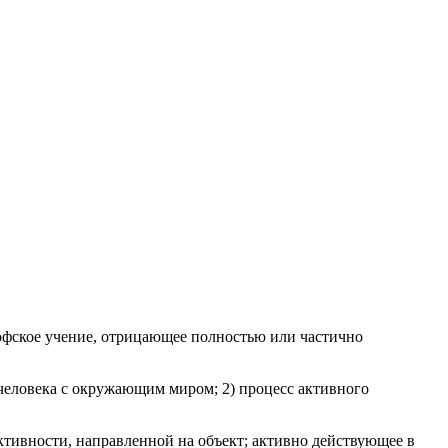
фское учение, отрицающее полностью или частично
человека с окружающим миром; 2) процесс активного
ктивности, направленной на объект; активно действующее в