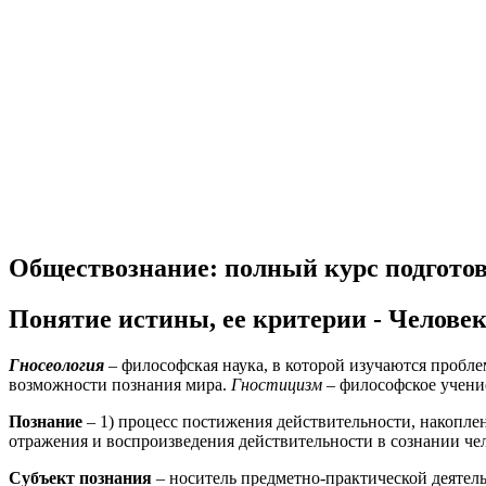
Обществознание: полный курс подгото
Понятие истины, ее критерии - Человек
Гносеология
– философская наука, в которой изучаются пробл
возможности познания мира.
Гностицизм
– философское учени
Познание
– 1) процесс постижения действительности, накопле
отражения и воспроизведения действительности в сознании чело
Субъект познания
– носитель предметно-практической деятель